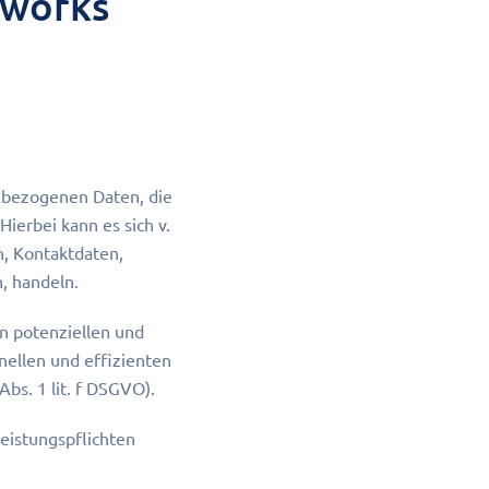
tworks
enbezogenen Daten, die
ierbei kann es sich v.
, Kontaktdaten,
, handeln.
n potenziellen und
nellen und effizienten
bs. 1 lit. f DSGVO).
Leistungspflichten