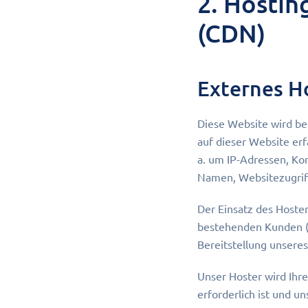
2. Hostin
(CDN)
Externes H
Diese Website wird be
auf dieser Website erf
a. um IP-Adressen, Ko
Namen, Websitezugriff
Der Einsatz des Hoste
bestehenden Kunden (Ar
Bereitstellung unseres
Unser Hoster wird Ihre
erforderlich ist und 