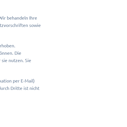
Wir behandeln Ihre
zvorschriften sowie
rhoben.
können. Die
sie nutzen. Sie
ation per E-Mail)
rch Dritte ist nicht