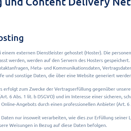
g und Content Delivery Ne
osting
i einem externen Dienstleister gehostet (Hoster). Die person
asst werden, werden auf den Servern des Hosters gespeichert. H
ntaktanfragen, Meta- und Kommunikationsdaten, Vertragsdaten
e und sonstige Daten, die über eine Website generiert werden
rs erfolgt zum Zwecke der Vertragserfüllung gegenüber unsere
t. 6 Abs. 1 lit. b DSGVO) und im Interesse einer sicheren, sch
 Online-Angebots durch einen professionellen Anbieter (Art. 6 A
 Daten nur insoweit verarbeiten, wie dies zur Erfüllung seiner 
unsere Weisungen in Bezug auf diese Daten befolgen.