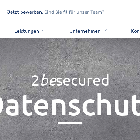
Jetzt bewerben:
Sind Sie fit für unser Team?
Leistungen
Unternehmen
Kon
2
be
secured
atenschu