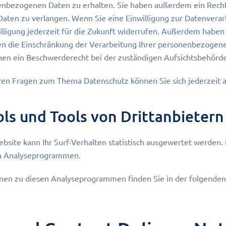
nbezogenen Daten zu erhalten. Sie haben außerdem ein Recht,
Daten zu verlangen. Wenn Sie eine Einwilligung zur Datenverarb
lligung jederzeit für die Zukunft widerrufen. Außerdem haben 
 die Einschränkung der Verarbeitung Ihrer personenbezogene
nen ein Beschwerderecht bei der zuständigen Aufsichtsbehörde
ren Fragen zum Thema Datenschutz können Sie sich jederzeit 
ls und Tools von Dritt­anbietern
bsite kann Ihr Surf-Verhalten statistisch ausgewertet werden. 
n Analyseprogrammen.
ionen zu diesen Analyseprogrammen finden Sie in der folgenden