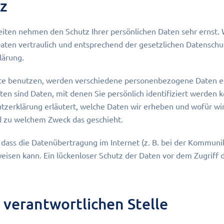
z
Seiten nehmen den Schutz Ihrer persönlichen Daten sehr ernst. 
en vertraulich und entsprechend der gesetzlichen Datenschut
lärung.
te benutzen, werden verschiedene personenbezogene Daten e
n sind Daten, mit denen Sie persönlich identifiziert werden 
tzerklärung erläutert, welche Daten wir erheben und wofür wir 
nd zu welchem Zweck das geschieht.
 dass die Datenübertragung im Internet (z. B. bei der Kommunik
eisen kann. Ein lückenloser Schutz der Daten vor dem Zugriff du
 verantwortlichen Stelle