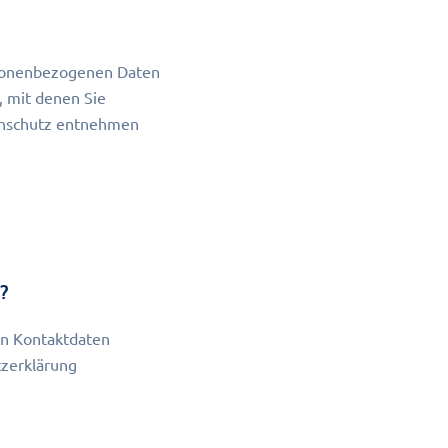
ersonenbezogenen Daten
, mit denen Sie
tenschutz entnehmen
?
en Kontaktdaten
tzerklärung