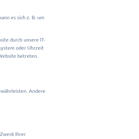
ann es sich z. B. um
ite durch unsere IT-
ssystem oder Uhrzeit
 Website betreten.
gewährleisten. Andere
 Zweck Ihrer