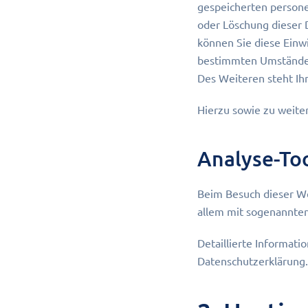
gespeicherten persone
oder Löschung dieser 
können Sie diese Einwi
bestimmten Umständen
Des Weiteren steht Ih
Hierzu sowie zu weite
Analyse-Too
Beim Besuch dieser We
allem mit sogenannte
Detaillierte Informat
Datenschutzerklärung.