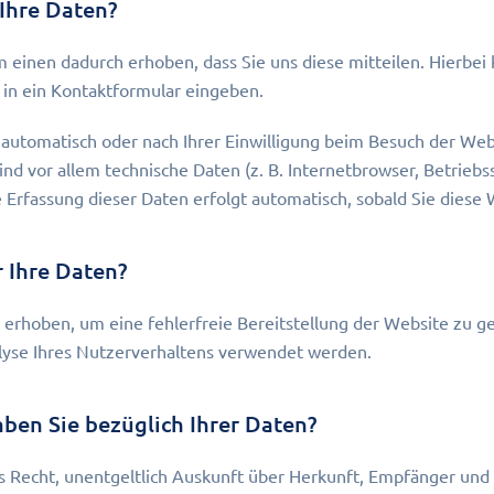
 Ihre Daten?
einen dadurch erhoben, dass Sie uns diese mitteilen. Hierbei k
 in ein Kontaktformular eingeben.
utomatisch oder nach Ihrer Einwilligung beim Besuch der Webs
ind vor allem technische Daten (z. B. Internetbrowser, Betrieb
e Erfassung dieser Daten erfolgt automatisch, sobald Sie diese
 Ihre Daten?
d erhoben, um eine fehlerfreie Bereitstellung der Website zu 
yse Ihres Nutzerverhaltens verwendet werden.
ben Sie bezüglich Ihrer Daten?
as Recht, unentgeltlich Auskunft über Herkunft, Empfänger und