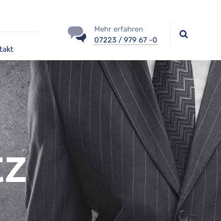
Mehr erfahren
07223 / 979 67 -0
takt
tz