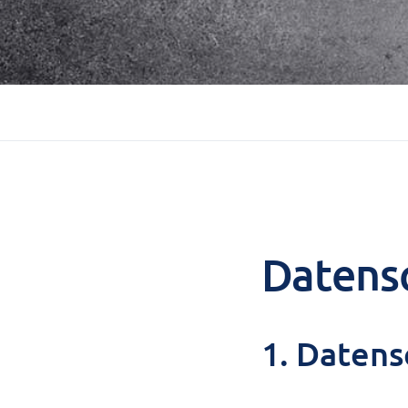
Datensc
1. Datens