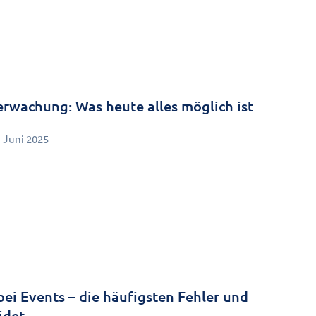
wachung: Was heute alles möglich ist
. Juni 2025
bei Events – die häufigsten Fehler und
idet