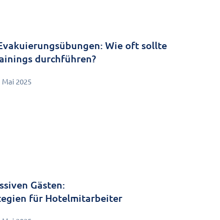
Evakuierungsübungen: Wie oft sollte
rainings durchführen?
. Mai 2025
siven Gästen:
egien für Hotelmitarbeiter