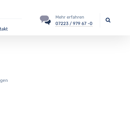
Mehr erfahren
07223 / 979 67 -0
takt
ngen