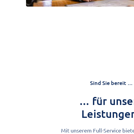
Sind Sie bereit …
… für unse
Leistunge
Mit unserem Full-Service biet