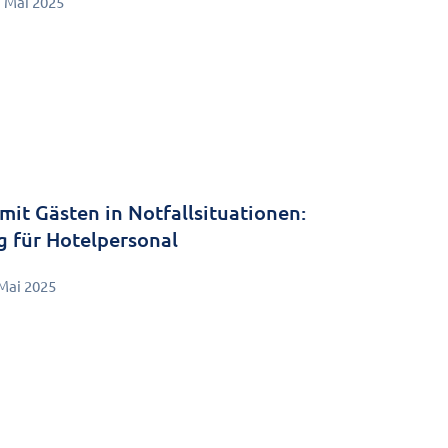
. Mai 2025
it Gästen in Notfallsituationen:
ng für Hotelpersonal
 Mai 2025