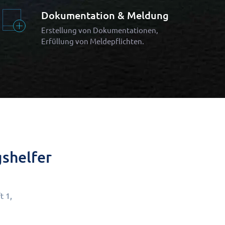
Dokumentation & Meldung
Erstellung von Dokumentationen,
Erfüllung von Meldepflichten.
shelfer
t 1,