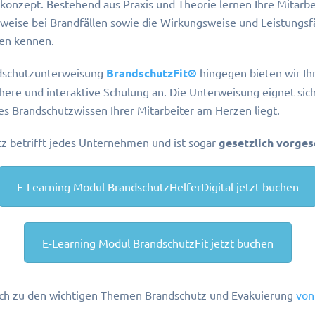
konzept. Bestehend aus Praxis und Theorie lernen Ihre Mitarb
sweise bei Brandfällen sowie die Wirkungsweise und Leistungsf
gen kennen.
ndschutzunterweisung
BrandschutzFit®
hingegen bieten wir Ih
ichere und interaktive Schulung an. Die Unterweisung eignet si
es Brandschutzwissen Ihrer Mitarbeiter am Herzen liegt.
 betrifft jedes Unternehmen und ist sogar
gesetzlich vorges
E-Learning Modul BrandschutzHelferDigital jetzt buchen
E-Learning Modul BrandschutzFit jetzt buchen
sich zu den wichtigen Themen Brandschutz und Evakuierung
von