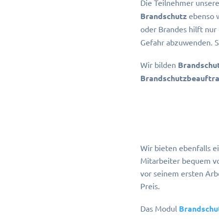
Die Teilnehmer unser
Brandschutz
ebenso w
oder Brandes hilft nur
Gefahr abzuwenden. S
Wir bilden
Brandschu
Brandschutzbeauftr
Wir bieten ebenfalls 
Mitarbeiter bequem v
vor seinem ersten Arb
Preis.
Das Modul
Brandschu