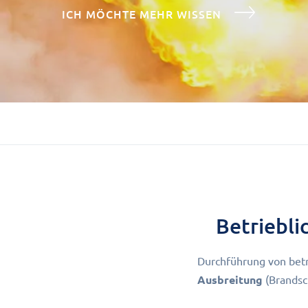
ICH MÖCHTE MEHR WISSEN
Betriebl
Durchführung von betr
Ausbreitung
(Brands