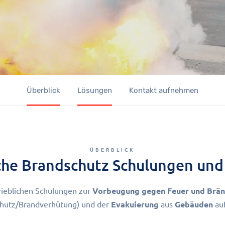
Überblick
Lösungen
Kontakt aufnehmen
ÜBERBLICK
iche Brandschutz Schulungen und
ieblichen Schulungen zur
Vorbeugung gegen Feuer und Brä
chutz/Brandverhütung) und der
Evakuierung
aus
Gebäuden
au