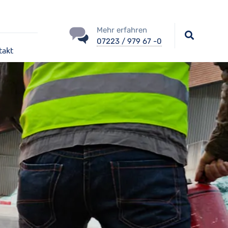
Mehr erfahren
07223 / 979 67 -0
takt