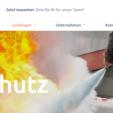
Jetzt bewerben:
Sind Sie fit für unser Team?
Leistungen
Unternehmen
Kon
hutz