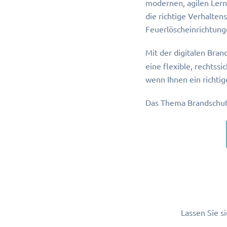
modernen, agilen Lern
die richtige Verhalten
Feuerlöscheinrichtun
Mit der digitalen Bra
eine flexible, rechtss
wenn Ihnen ein richtig
Das Thema Brandschutz
Lassen Sie 