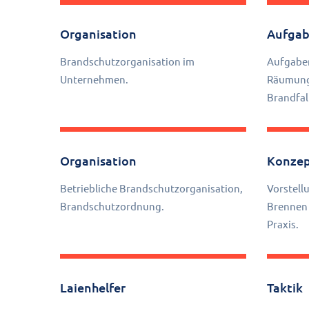
Organisation
Aufga
Brandschutzorganisation im
Aufgaben
Unternehmen.
Räumungs
Brandfal
Organisation
Konze
Betriebliche Brandschutzorganisation,
Vorstel
Brandschutzordnung.
Brennen 
Praxis.
Laienhelfer
Taktik