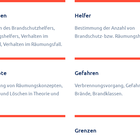
ben
Helfer
 des Brandschutzhelfers,
Bestimmung der Anzahl von
helfers, Verhalten im
Brandschutz- bzw. Räumungsh
l, Verhalten im Räumungsfall.
pte
Gefahren
lung von Räumungskonzepten,
Verbrennungsvorgang, Gefahr
und Löschen in Theorie und
Brände, Brandklassen.
Grenzen