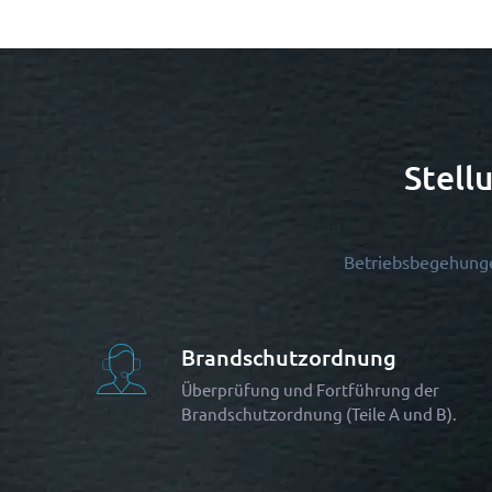
Stell
Betriebsbegehung
Brandschutzordnung
Überprüfung und Fortführung der
Brandschutzordnung (Teile A und B).