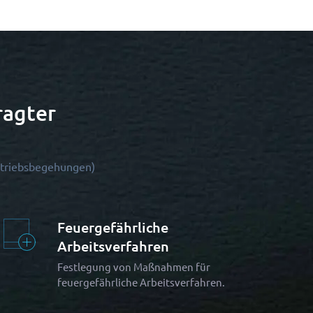
ragter
etriebsbegehungen)
Feuergefährliche
Arbeitsverfahren
Festlegung von Maßnahmen für
feuergefährliche Arbeitsverfahren.