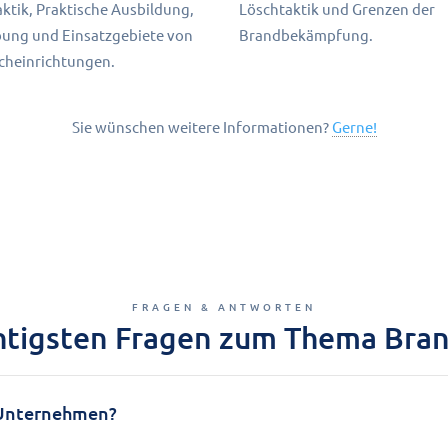
aktik, Praktische Ausbildung,
Löschtaktik und Grenzen der
ung und Einsatzgebiete von
Brandbekämpfung.
cheinrichtungen.
Sie wünschen weitere Informationen?
Gerne!
FRAGEN & ANTWORTEN
htigsten Fragen zum Thema Bra
 Unternehmen?