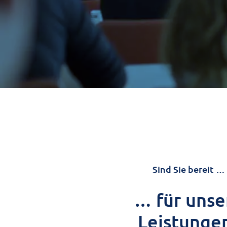
Sind Sie bereit …
… für unse
Leistunge