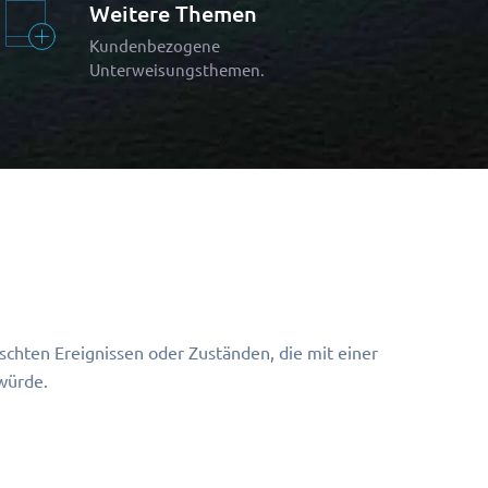
Weitere Themen
Kundenbezogene
Unterweisungsthemen.
hten Ereignissen oder Zuständen, die mit einer
würde.