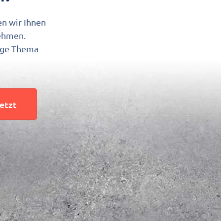
en wir Ihnen
nehmen.
tige Thema
jetzt