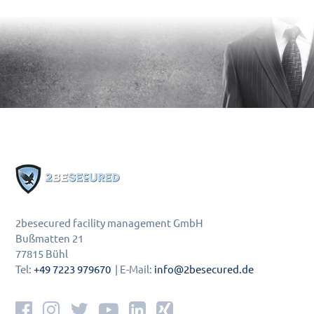
2besecured facility management GmbH
Bußmatten 21
77815 Bühl
Tel:
+49 7223 979670
| E-Mail:
info@2besecured.de