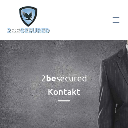
be
2
secured
Kontakt