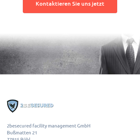
Kontaktieren Sie uns jetzt
2besecured facility management GmbH
Bußmatten 21
77815 Bühl