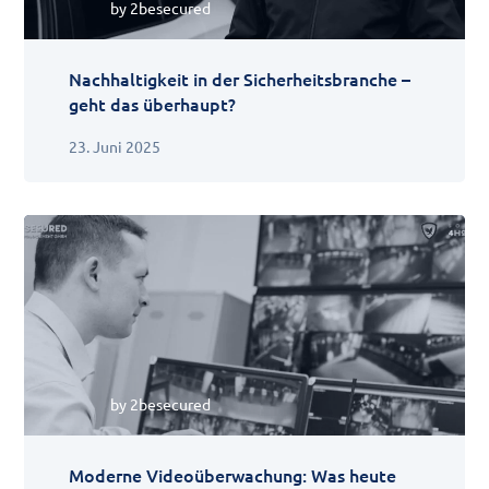
by
2besecured
Nachhaltigkeit in der Sicherheitsbranche –
geht das überhaupt?
23. Juni 2025
by
2besecured
Moderne Videoüberwachung: Was heute