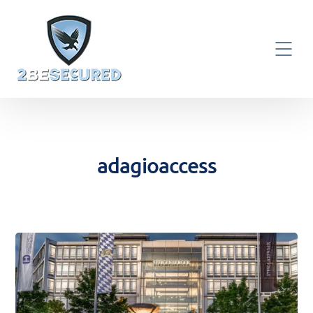
adagioaccess