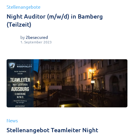
Stellenangebote
Night Auditor (m/w/d) in Bamberg
(Teilzeit)
by
2besecured
1. September 2023
News
Stellenangebot Teamleiter Night