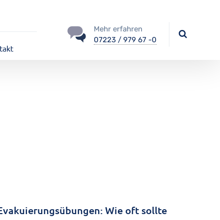
Mehr erfahren
07223 / 979 67 -0
takt
Evakuierungsübungen: Wie oft sollte