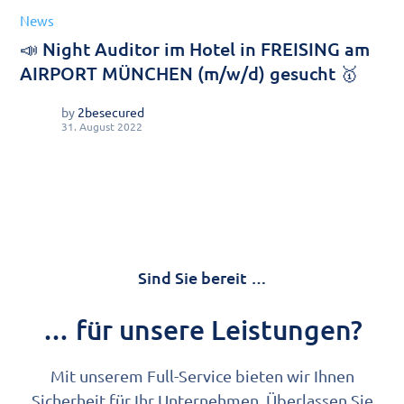
News
📣 Night Auditor im Hotel in FREISING am
AIRPORT MÜNCHEN (m/w/d) gesucht 🥇
by
2besecured
31. August 2022
Sind Sie bereit …
… für unsere Leistungen?
Mit unserem Full-Service bieten wir Ihnen
Sicherheit für Ihr Unternehmen. Überlassen Sie