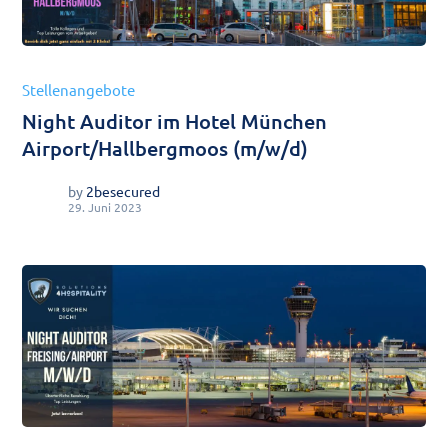
Stellenangebote
Night Auditor im Hotel München
Airport/Hallbergmoos (m/w/d)
by
2besecured
29. Juni 2023