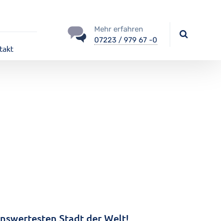
Mehr erfahren
07223 / 979 67 -0
takt
enswertesten Stadt der Welt!