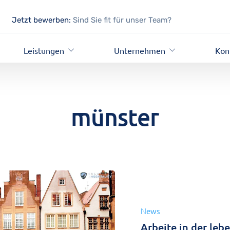
Jetzt bewerben:
Sind Sie fit für unser Team?
Leistungen
Unternehmen
Kon
münster
News
Arbeite in der leb