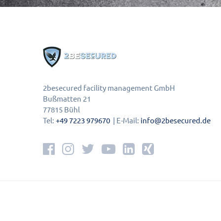
2besecured facility management GmbH
Bußmatten 21
77815 Bühl
Tel:
+49 7223 979670
| E-Mail:
info@2besecured.de