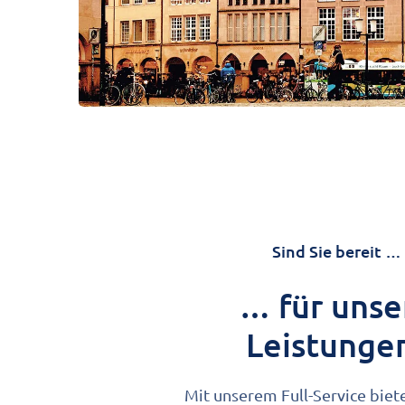
Sind Sie bereit …
… für unse
Leistunge
Mit unserem Full-Service biet