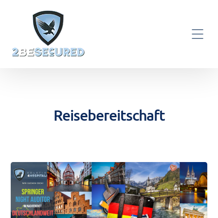
Reisebereitschaft