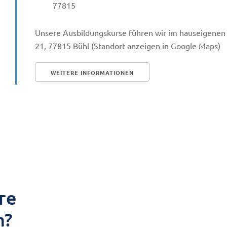
77815
Unsere Ausbildungskurse führen wir im hauseigene
21, 77815 Bühl (Standort anzeigen in Google Maps
WEITERE INFORMATIONEN
re
n?