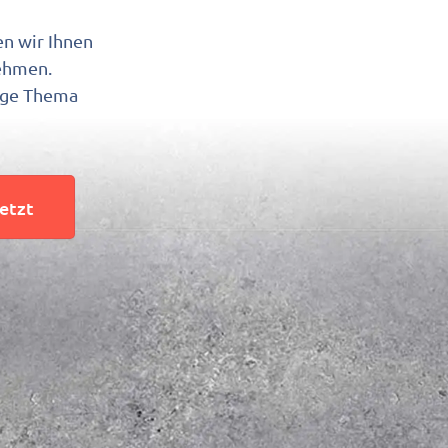
en wir Ihnen
nehmen.
tige Thema
jetzt