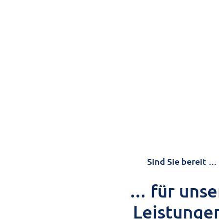
Sind Sie bereit …
… für unse
Leistunge