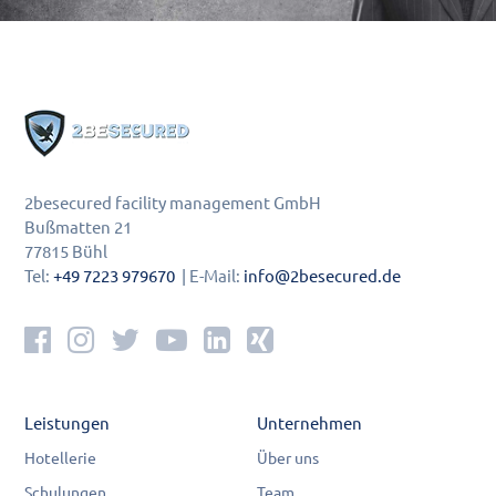
2besecured facility management GmbH
Bußmatten 21
77815 Bühl
Tel:
+49 7223 979670
| E-Mail:
info@2besecured.de
Leistungen
Unternehmen
Hotellerie
Über uns
Schulungen
Team