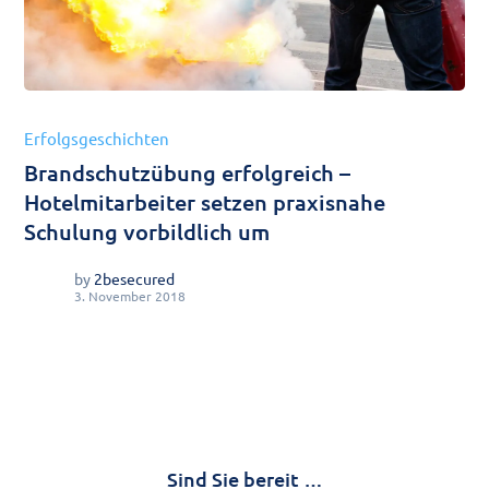
Erfolgsgeschichten
Brandschutzübung erfolgreich –
Hotelmitarbeiter setzen praxisnahe
Schulung vorbildlich um
by
2besecured
3. November 2018
Sind Sie bereit …