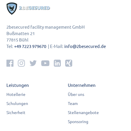
2besecured facility management GmbH
Bußmatten 21
77815 Bühl
Tel:
+49 7223 979670
| E-Mail:
info@2besecured.de
Leistungen
Unternehmen
Hotellerie
Über uns
Schulungen
Team
Sicherheit
Stellenangebote
Sponsoring