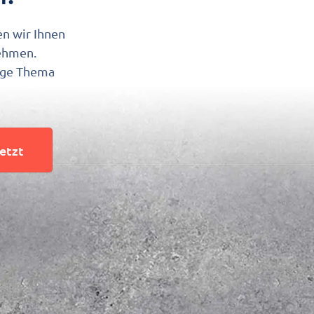
en wir Ihnen
nehmen.
tige Thema
jetzt