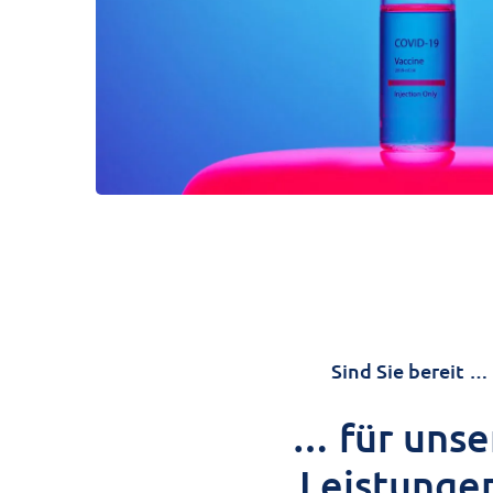
Sind Sie bereit …
… für unse
Leistunge