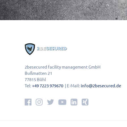
2besecured facility management GmbH
Bußmatten 21
77815 Bühl
Tel:
+49 7223 979670
| E-Mail:
info@2besecured.de