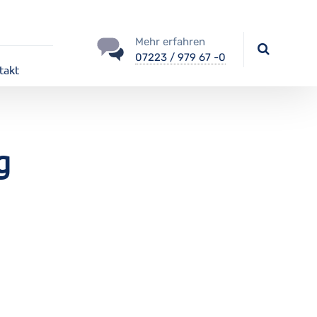
Mehr erfahren
07223 / 979 67 -0
takt
g