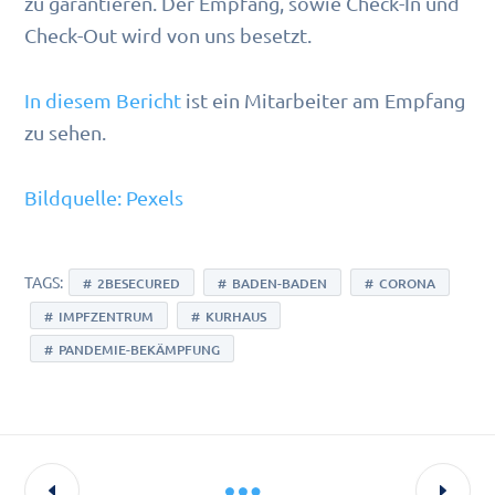
zu garantieren. Der Empfang, sowie Check-In und
Check-Out wird von uns besetzt.
In diesem Bericht
ist ein Mitarbeiter am Empfang
zu sehen.
Bildquelle: Pexels
TAGS:
2BESECURED
BADEN-BADEN
CORONA
IMPFZENTRUM
KURHAUS
PANDEMIE-BEKÄMPFUNG