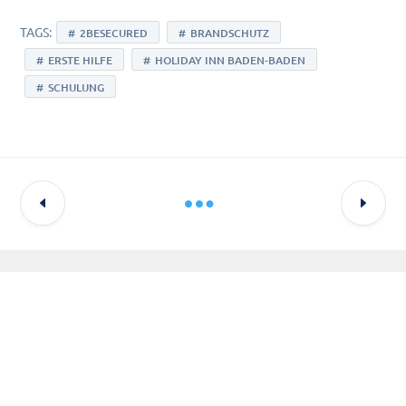
TAGS:
2BESECURED
BRANDSCHUTZ
ERSTE HILFE
HOLIDAY INN BADEN-BADEN
SCHULUNG
Letzte Updates