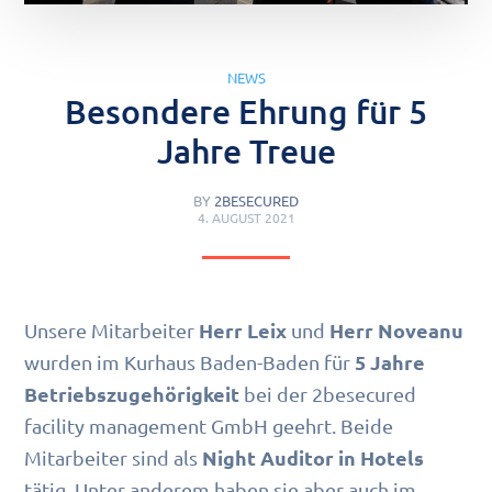
NEWS
Besondere Ehrung für 5
Jahre Treue
BY
2BESECURED
4. AUGUST 2021
Herr Leix
Herr Noveanu
Unsere Mitarbeiter
und
5 Jahre
wurden im Kurhaus Baden-Baden für
Betriebszugehörigkeit
bei der 2besecured
facility management GmbH geehrt. Beide
Night Auditor in Hotels
Mitarbeiter sind als
tätig. Unter anderem haben sie aber auch im