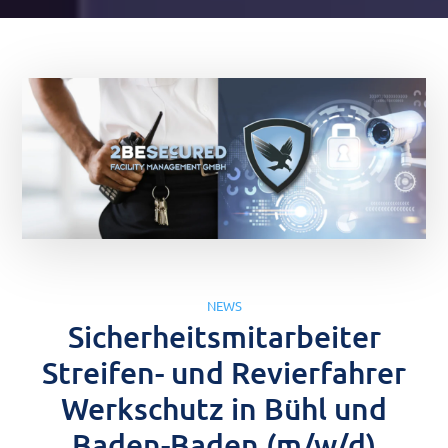
NEWS
Sicherheitsmitarbeiter
Streifen- und Revierfahrer
Werkschutz in Bühl und
Baden-Baden (m/w/d)