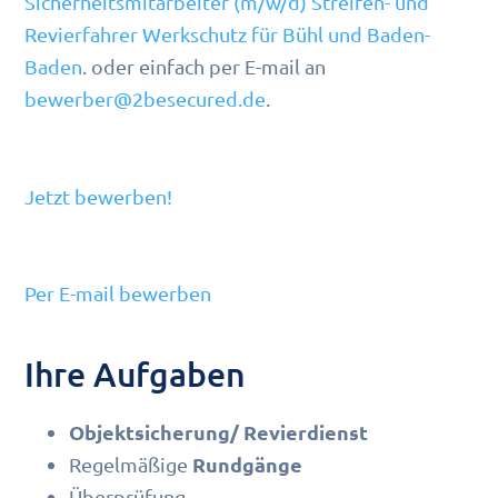
Sicherheitsmitarbeiter (m/w/d) Streifen- und
Revierfahrer Werkschutz für Bühl und Baden-
Baden
. oder einfach per E-mail an
bewerber@2besecured.de
.
Jetzt bewerben!
Per E-mail bewerben
Ihre Aufgaben
Objektsicherung/ Revierdienst
Rundgänge
Regelmäßige
Überprüfung