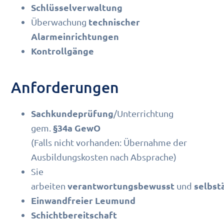
Schlüsselverwaltung
technischer
Überwachung
Alarmeinrichtungen
Kontrollgänge
Anforderungen
Sachkundeprüfung
/Unterrichtung
§34a GewO
gem.
(Falls nicht vorhanden: Übernahme der
Ausbildungskosten nach Absprache)
Sie
verantwortungsbewusst
selbst
arbeiten
und
Einwandfreier Leumund
Schichtbereitschaft