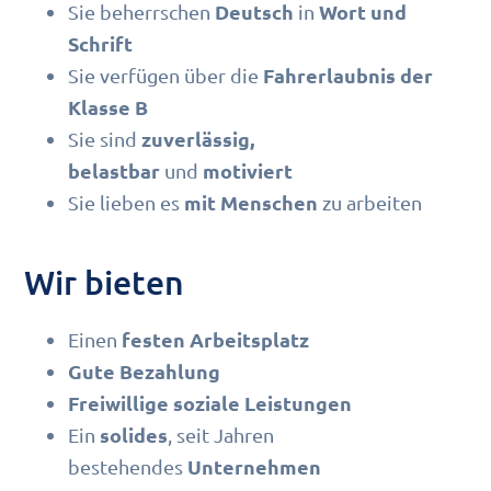
Deutsch
Wort und
Sie beherrschen
in
Schrift
Fahrerlaubnis der
Sie verfügen über die
Klasse B
zuverlässig,
Sie sind
belastbar
motiviert
und
mit Menschen
Sie lieben es
zu arbeiten
Wir bieten
festen Arbeitsplatz
Einen
Gute Bezahlung
Freiwillige soziale Leistungen
solides
Ein
, seit Jahren
Unternehmen
bestehendes