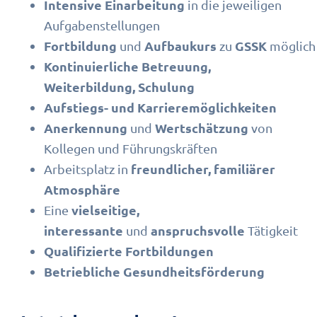
Intensive Einarbeitung
in die jeweiligen
Aufgabenstellungen
Fortbildung
Aufbaukurs
GSSK
und
zu
möglich
Kontinuierliche Betreuung,
Weiterbildung, Schulung
Aufstiegs- und Karrieremöglichkeiten
Anerkennung
Wertschätzung
und
von
Kollegen und Führungskräften
freundlicher, familiärer
Arbeitsplatz in
Atmosphäre
vielseitige,
Eine
interessante
anspruchsvolle
und
Tätigkeit
Qualifizierte Fortbildungen
Betriebliche Gesundheitsförderung