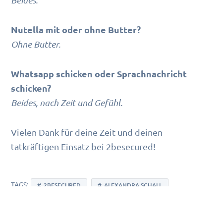
Beides.
Nutella mit oder ohne Butter?
Ohne Butter.
Whatsapp schicken oder Sprachnachricht
schicken?
Beides, nach Zeit und Gefühl.
Vielen Dank für deine Zeit und deinen
tatkräftigen Einsatz bei 2besecured!
TAGS:
2BESECURED
ALEXANDRA SCHALL
HAUPTVERWALTUNG
PERSONALSTEUERUNG
TEAM