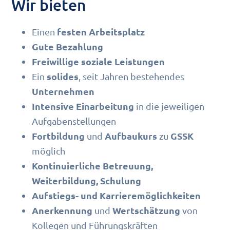
Wir bieten
festen Arbeitsplatz
Einen
Gute Bezahlung
Freiwillige soziale Leistungen
solides
Ein
, seit Jahren bestehendes
Unternehmen
Intensive Einarbeitung
in die jeweiligen
Aufgabenstellungen
Fortbildung
Aufbaukurs
GSSK
und
zu
möglich
Kontinuierliche Betreuung,
Weiterbildung, Schulung
Aufstiegs- und Karrieremöglichkeiten
Anerkennung
Wertschätzung
und
von
Kollegen und Führungskräften