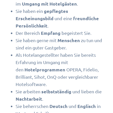
Umgang mit Hotelgästen
im
.
gepflegtes
Sie haben ein
Erscheinungsbild
freundliche
und eine
Persönlichkeit
.
Empfang
Der Bereich
begeistert Sie.
Menschen
Sie haben gerne mit
zu tun und
sind ein guter Gastgeber.
Als Hotelangestellter haben Sie bereits
Erfahrung im Umgang mit
Hotelprogrammen
den
OPERA, Fidelio,
Brilliant, Sihot, OnQ oder vergleichbarer
Hotelsoftware.
selbstständig
Sie arbeiten
und lieben die
Nachtarbeit
.
Deutsch
Englisch
Sie beherrschen
und
in