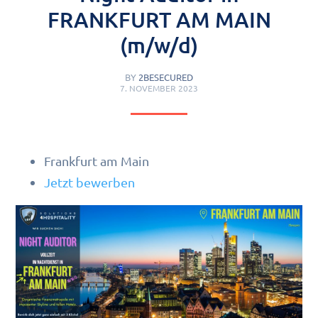
FRANKFURT AM MAIN
(m/w/d)
BY
2BESECURED
7. NOVEMBER 2023
Frankfurt am Main
Jetzt bewerben