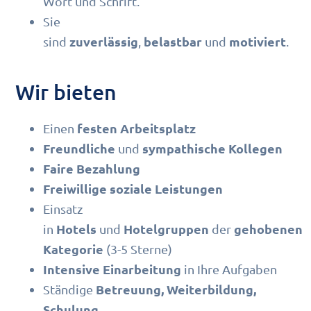
Wort und Schrift.
Sie
zuverlässig
belastbar
motiviert
sind
,
und
.
Wir bieten
festen Arbeitsplatz
Einen
Freundliche
sympathische Kollegen
und
Faire Bezahlung
Freiwillige soziale Leistungen
Einsatz
Hotels
Hotelgruppen
gehobenen
in
und
der
Kategorie
(3-5 Sterne)
Intensive Einarbeitung
in Ihre Aufgaben
Betreuung, Weiterbildung,
Ständige
Schulung