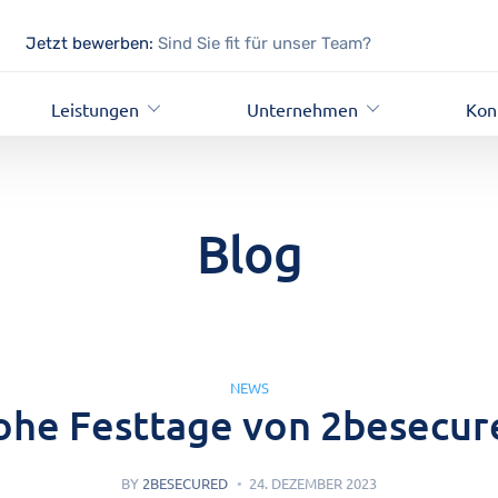
Jetzt bewerben:
Sind Sie fit für unser Team?
Leistungen
Unternehmen
Kon
Blog
NEWS
ohe Festtage von 2besecur
BY
2BESECURED
24. DEZEMBER 2023