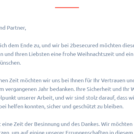
nd Partner,
sich dem Ende zu, und wir bei 2besecured möchten dies
n und Ihren Liebsten eine frohe Weihnachtszeit und ein 
wünschen.
chen Zeit möchten wir uns bei Ihnen für Ihr Vertrauen un
im vergangenen Jahr bedanken. Ihre Sicherheit und Ihr
lpunkt unserer Arbeit, und wir sind stolz darauf, dass wi
ei helfen konnten, sicher und geschützt zu bleiben.
 eine Zeit der Besinnung und des Dankes. Wir möchten
zen, um auf einige unserer Errungenschaften in diesem