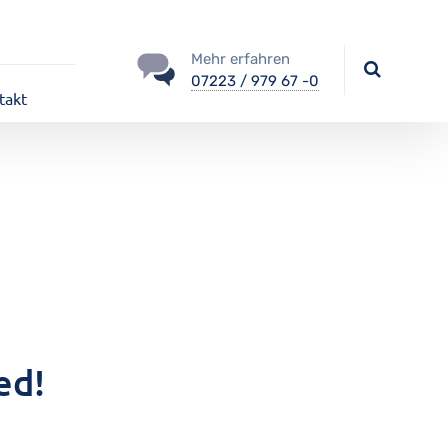
Mehr erfahren
07223 / 979 67 -0
takt
ed!