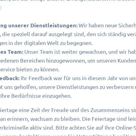
:
ng unserer Dienstleistungen:
Wir haben neue Sicher
, die speziell darauf ausgelegt sind, den sich ständig v
n in der digitalen Welt zu begegnen.
es Team:
Unser Team ist weiter gewachsen, und wir ha
hiedenen Bereichen hinzugewonnen, um unseren Kunden
ervice bieten zu können.
edback:
Ihr Feedback war für uns in diesem Jahr von u
at uns geholfen, unsere Dienstleistungen zu verbessern
 Ihre Bedürfnisse einzugehen.
iertage eine Zeit der Freude und des Zusammenseins s
ran erinnern, wachsam zu bleiben. Die Feiertage sind lei
erkriminelle aktiv sind. Bitte achten Sie auf Ihre Online