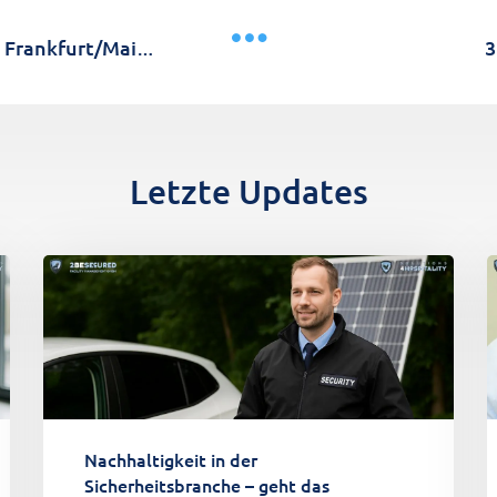
3
Rezeptionist Tagdienst im Hotel in Frankfurt/Main (m/w/d)
Letzte Updates
Nachhaltigkeit in der
Sicherheitsbranche – geht das