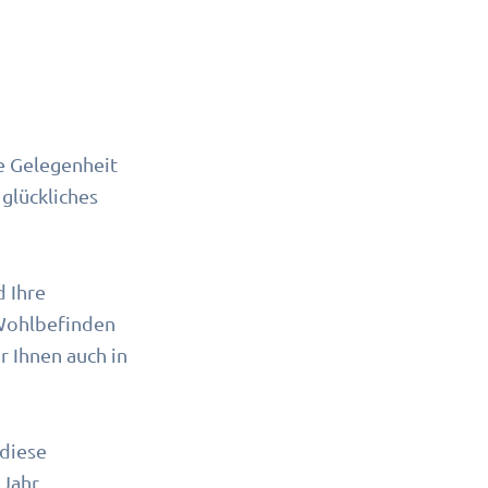
e Gelegenheit
glückliches
d Ihre
 Wohlbefinden
r Ihnen auch in
 diese
 Jahr