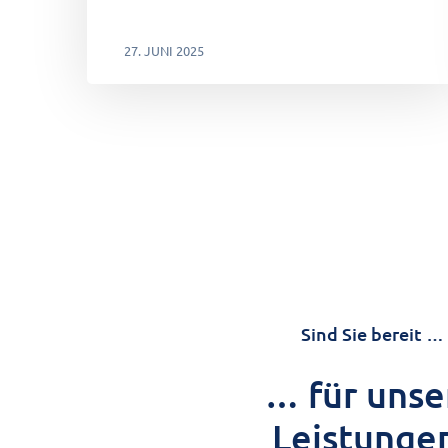
27. JUNI 2025
Sind Sie bereit …
… für unse
Leistunge