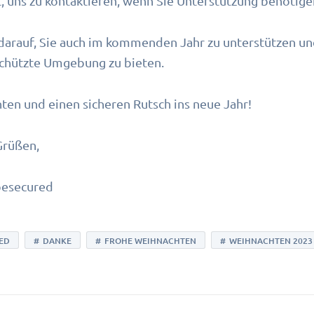
t, uns zu kontaktieren, wenn Sie Unterstützung benötige
darauf, Sie auch im kommenden Jahr zu unterstützen un
schützte Umgebung zu bieten.
en und einen sicheren Rutsch ins neue Jahr!
Grüßen,
besecured
ED
DANKE
FROHE WEIHNACHTEN
WEIHNACHTEN 2023