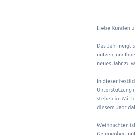
Liebe Kunden u
Das Jahr neigt 
nutzen, um Ihne
neues Jahr zu 
In dieser festli
Unterstützung 
stehen im Mitte
diesem Jahr dab
Weihnachten ist
Gelegenheit nut