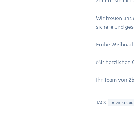
zögern Sie nich
Wir freuen uns 
sichere und ge
Frohe Weihnacht
Mit herzlichen 
Ihr Team von 2
TAGS:
2BESECUR