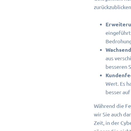
zurückzublicken
Erweiteru
eingeführt
Bedrohunge
Wachsend
aus versc
besseren S
Kundenfe
Wert. Es h
besser auf
Während die Fe
wir Sie auch da
Zeit, in der Cyb