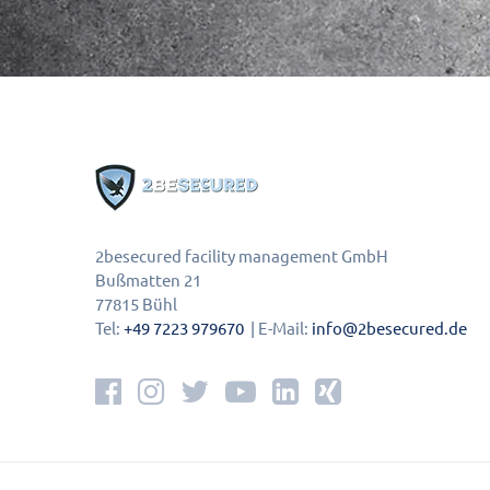
2besecured facility management GmbH
Bußmatten 21
77815 Bühl
Tel:
+49 7223 979670
| E-Mail:
info@2besecured.de