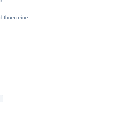
n.
d Ihnen eine