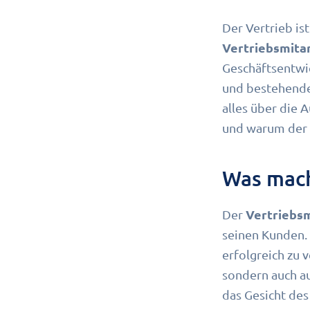
Der Vertrieb is
Vertriebsmita
Geschäftsentwi
und bestehende
alles über die
und warum der V
Was mach
Vertriebsm
Der
seinen Kunden.
erfolgreich zu 
sondern auch a
das Gesicht des