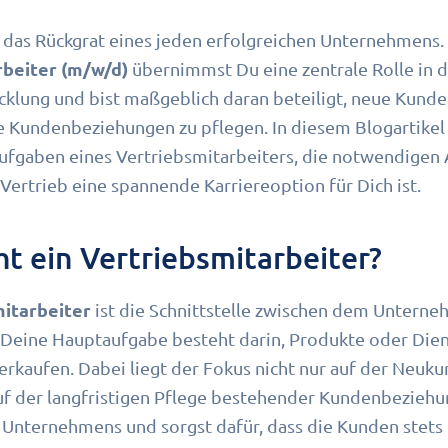
t das Rückgrat eines jeden erfolgreichen Unternehmens.
rbeiter (m/w/d)
übernimmst Du eine zentrale Rolle in 
cklung und bist maßgeblich daran beteiligt, neue Kund
 Kundenbeziehungen zu pflegen. In diesem Blogartikel 
 Aufgaben eines Vertriebsmitarbeiters, die notwendige
ertrieb eine spannende Karriereoption für Dich ist.
t ein Vertriebsmitarbeiter?
itarbeiter
ist die Schnittstelle zwischen dem Untern
 Deine Hauptaufgabe besteht darin, Produkte oder Dien
verkaufen. Dabei liegt der Fokus nicht nur auf der Neuk
uf der langfristigen Pflege bestehender Kundenbeziehu
 Unternehmens und sorgst dafür, dass die Kunden stets 