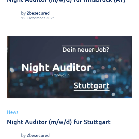
by
2besecured
15. Dezember 2021
News
Night Auditor (m/w/d) für Stuttgart
by
2besecured