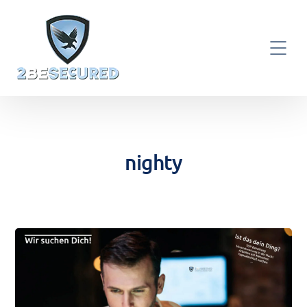
nighty