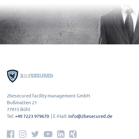
2besecured facility management GmbH
Bußmatten 21
77815 Bühl
Tel:
+49 7223 979670
| E-Mail:
info@2besecured.de