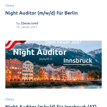
News
Night Auditor (m/w/d) für Berlin
by
2besecured
10. Januar 2022
News
Night Auditor (m/w/d) für Innsbruck (AT)