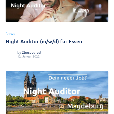
News
Night Auditor (m/w/d) für Essen
by
2besecured
12. Januar 2022