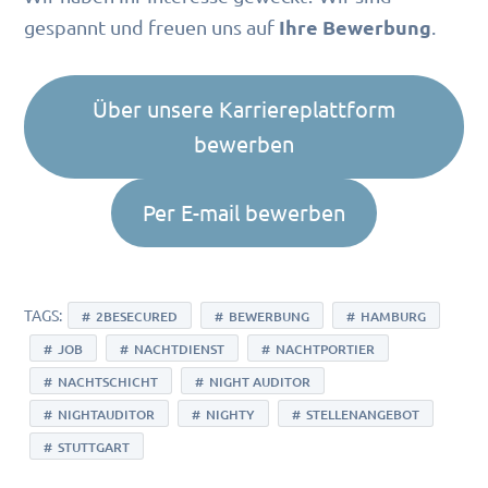
Ihre Bewerbung
gespannt und freuen uns auf
.
Über unsere Karriereplattform
bewerben
Per E-mail bewerben
TAGS:
2BESECURED
BEWERBUNG
HAMBURG
JOB
NACHTDIENST
NACHTPORTIER
NACHTSCHICHT
NIGHT AUDITOR
NIGHTAUDITOR
NIGHTY
STELLENANGEBOT
STUTTGART