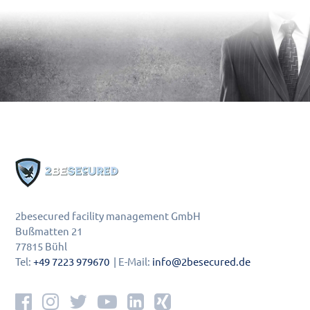
2besecured facility management GmbH
Bußmatten 21
77815 Bühl
Tel:
+49 7223 979670
| E-Mail:
info@2besecured.de