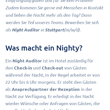
Empfangsaufgaben sind für Sie kein Problem?
Zudem kommen Sie gerne mit Menschen in Kontakt
und lieben die Nacht mehr als den Tag? Dann
werden Sie Teil unseres Teams. Bewerben Sie sich
Night Auditor
Stuttgart
als
in
(m/w/d).
Was macht ein Nighty?
Night Auditor
Ein
ist im Hotel zuständig für
Check-in
Check-out
den
und
von Gästen
während der Nacht, in der Regel arbeitet er von
22 Uhr bis 6 Uhr morgens. Er steht den Gästen
Ansprechpartner der Rezeption
als
in der
Nacht zur Verfügung. Er erledigt in der Nacht
wieder Wünsche oder Anfragen von Gästen, die