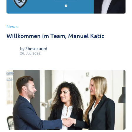
News
Willkommen im Team, Manuel Katic
by
2besecured
26. Juli 2022