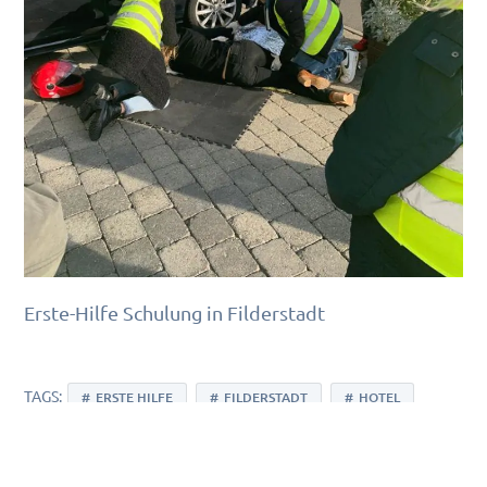
Erste-Hilfe Schulung in Filderstadt
TAGS:
ERSTE HILFE
FILDERSTADT
HOTEL
HOTEL IBIS STYLES FILDERSTADT STUTTGART MESSE
HOTELMITARBEITER
SCHULUNG