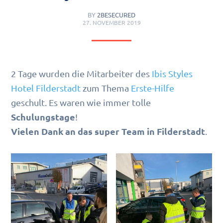
BY
2BESECURED
27. NOVEMBER 2019
2 Tage wurden die Mitarbeiter des
Ibis Styles
Hotel Filderstadt
zum Thema
Erste-Hilfe
geschult. Es waren wie immer tolle
Schulungstage
!
Vielen Dank an das super Team in Filderstadt
.