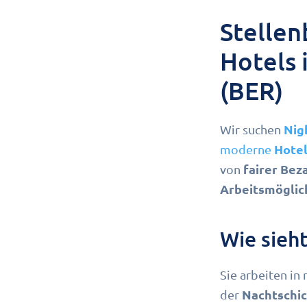
Stellen
Hotels 
(BER)
Nig
Wir suchen
Hote
moderne
fairer Bez
von
Arbeitsmöglic
Wie sieht
Sie arbeiten i
Nachtschic
der