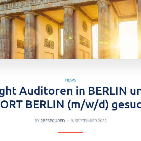
NEWS
ight Auditoren in BERLIN u
ORT BERLIN (m/w/d) gesuc
BY
2BESECURED
9. SEPTEMBER 2022