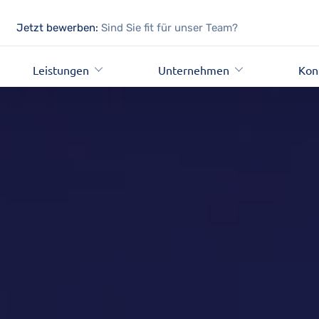
Jetzt bewerben:
Sind Sie fit für unser Team?
Leistungen
Unternehmen
Kon