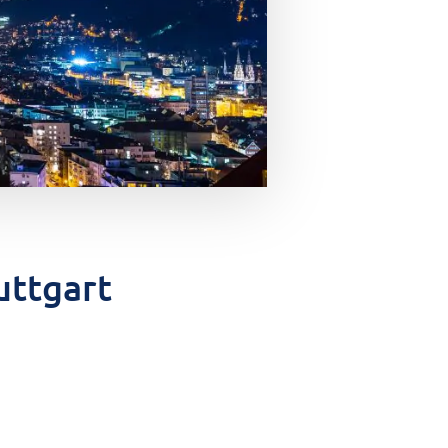
uttgart