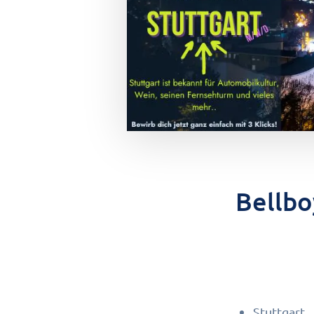
Bellbo
Stuttgart