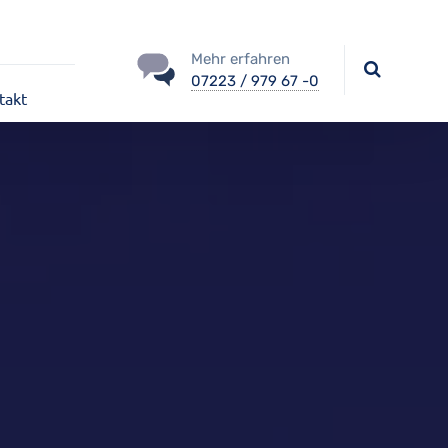
Mehr erfahren
07223 / 979 67 -0
takt