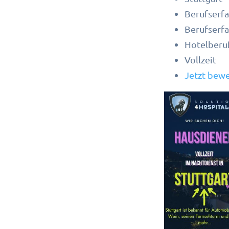
Berufserfa
Berufserf
Hotelberu
Vollzeit
Jetzt bew