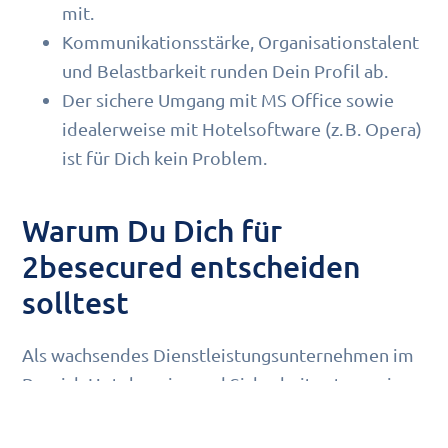
mit.
Kommunikationsstärke, Organisationstalent
und Belastbarkeit runden Dein Profil ab.
Der sichere Umgang mit MS Office sowie
idealerweise mit Hotelsoftware (z. B. Opera)
ist für Dich kein Problem.
Warum Du Dich für
2besecured entscheiden
solltest
Als wachsendes Dienstleistungsunternehmen im
Bereich Hotelservice und Sicherheit setzen wir
auf Qualität, Verlässlichkeit und Menschlichkeit.
Bei uns erwarten Dich viele Vorteile: