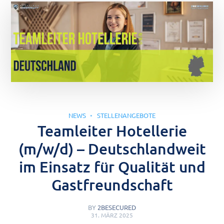
NEWS
STELLENANGEBOTE
Teamleiter Hotellerie
(m/w/d) – Deutschlandweit
im Einsatz für Qualität und
Gastfreundschaft
BY
2BESECURED
31. MÄRZ 2025